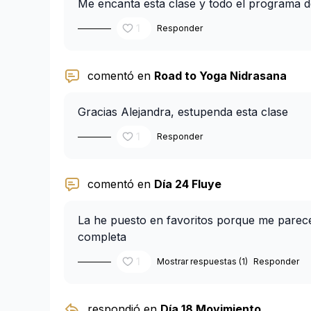
Me encanta esta clase y todo el programa d
1
Responder
comentó en
Road to Yoga Nidrasana
Gracias Alejandra, estupenda esta clase
1
Responder
comentó en
Día 24 Fluye
La he puesto en favoritos porque me parec
completa
1
Mostrar respuestas (1)
Responder
respondió en
Día 18 Movimiento