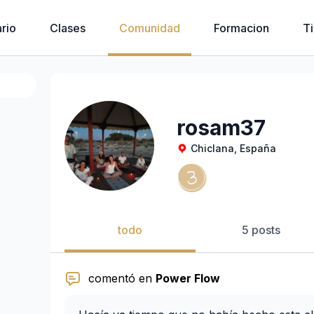
rio
Clases
Comunidad
Formacion
T
rosam37
Chiclana, España
todo
5 posts
comentó en
Power Flow