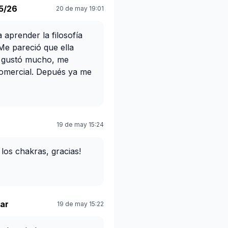
5/26
20 de may 19:01
 aprender la filosofía
Me pareció que ella
e gustó mucho, me
comercial. Depués ya me
ros.
19 de may 15:24
los chakras, gracias!
lar
19 de may 15:22