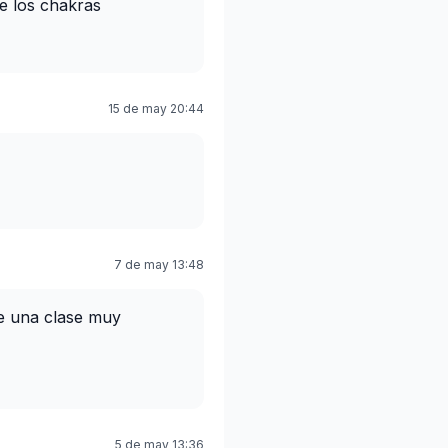
e los chakras
15 de may 20:44
7 de may 13:48
e una clase muy
5 de may 13:36