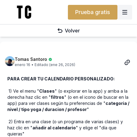
Prueba gratis
Volver
Tomas Santoro
enero 16
• Editado (ene 26, 2026)
PARA CREAR TU CALENDARIO PERSONALIZADO:
1) Ve el menu "
Clases
" (o explorar en la app) y arriba a la
derecha haz clic en "
filtros
" (o en el icono de buscar en la
app) para ver clases según tu preferencias de "
categoria /
nivel / tipo yoga / duracion / profesor
"
2) Entra en una clase (o un programa de varias clases) y
haz clic en "
añadir al calendario
" y elige el "día que
quieras"