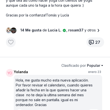
y que sea así como hacer yoga con cientos de yogis
aunque cada uno la haga a la hora que quiera :)
Gracias por la confianza!Tomás y Lucía
14 Me gusta
de
Lucia L.
, rosam37
y otros
27
Clasificado por
Popular
Yolanda
enero 23
Hola, me gusta mucho esta nueva aplicación.
Por favor revisar el calendario, cuando quieres
añadir la fecha en la que quieres hacer una
clase no te deja la ultima semana del mes
porque no sale en pantalla. igual es mi
ordenador. Gracias