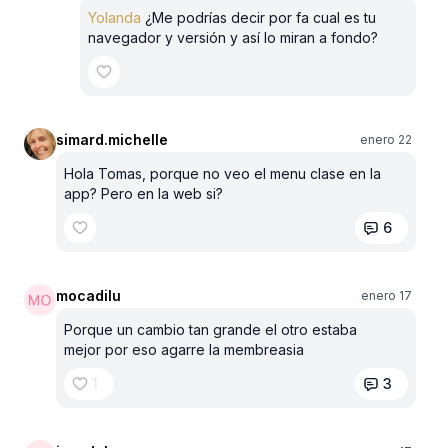
Yolanda
¿Me podrías decir por fa cual es tu
navegador y versión y así lo miran a fondo?
simard.michelle
enero 22
Hola Tomas, porque no veo el menu clase en la
app? Pero en la web si?
6
mocadilu
enero 17
Porque un cambio tan grande el otro estaba
mejor por eso agarre la membreasia
1
3