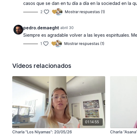
casos que se dan en tu día a día en la sociedad en la qu
2
Mostrar respuestas (1)
pedro.demaeght
abril 30
Siempre es agradable volver a las leyes espirituales.
1
Mostrar respuestas (1)
Vídeos relacionados
01:14:55
Charla "Los Niyamas": 20/05/26
Charla “Asana