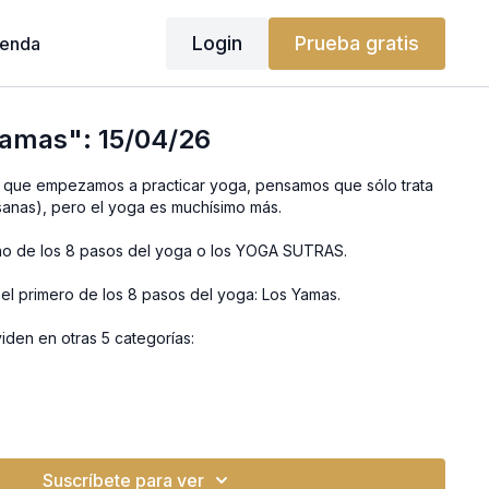
Login
Prueba gratis
ienda
Yamas": 15/04/26
s que empezamos a practicar yoga, pensamos que sólo trata
anas), pero el yoga es muchísimo más.
uno de los 8 pasos del yoga o los YOGA SUTRAS.
 el primero de los 8 pasos del yoga: Los Yamas.
iden en otras 5 categorías:
)
tidad)
 de la energía, especialmente la sexual)
Suscríbete para ver