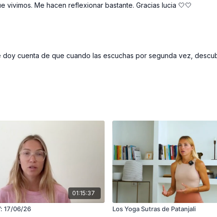
e vivimos. Me hacen reflexionar bastante. Gracias lucia 🤍🤍
 Me doy cuenta de que cuando las escuchas por segunda vez, descu
01:15:37
”: 17/06/26
Los Yoga Sutras de Patanjali