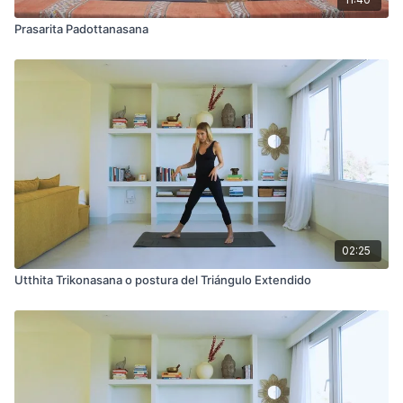
Prasarita Padottanasana
02:25
Utthita Trikonasana o postura del Triángulo Extendido