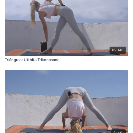
09:48
Triángulo: Utthita Trikonasana
11:40