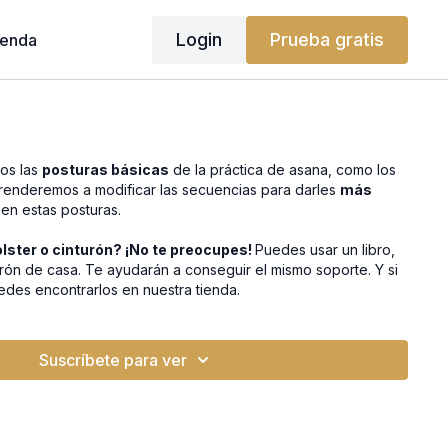
Login
Prueba gratis
ienda
mos las
posturas básicas
de la práctica de asana, como los
prenderemos a modificar las secuencias para darles
más
en estas posturas.
lster o cinturón? ¡No te preocupes!
Puedes usar un libro,
rón de casa. Te ayudarán a conseguir el mismo soporte. Y si
edes encontrarlos en nuestra tienda.
Suscríbete para ver