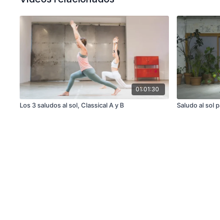
01:01:30
Los 3 saludos al sol, Classical A y B
Saludo al sol 