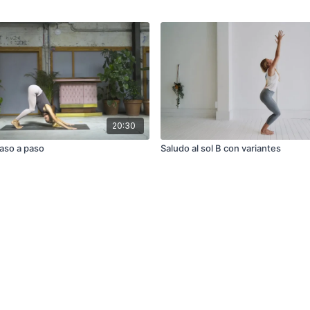
20:30
paso a paso
Saludo al sol B con variantes