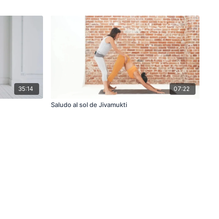
35:14
07:22
Saludo al sol de Jivamukti