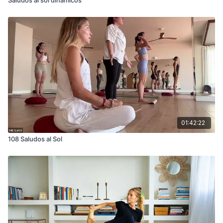
01:42:22
108 Saludos al Sol