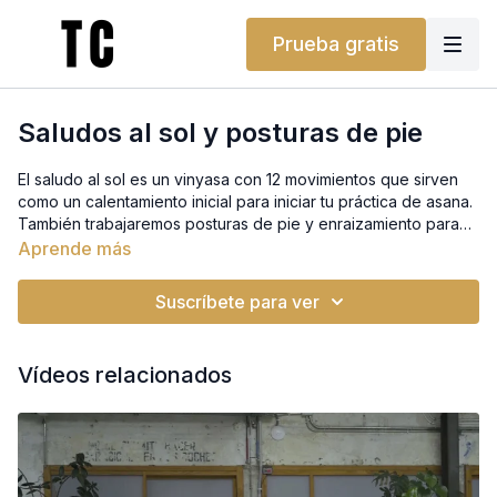
Prueba gratis
Saludos al sol y posturas de pie
El saludo al sol es un vinyasa con 12 movimientos que sirven
como un calentamiento inicial para iniciar tu práctica de asana.
También trabajaremos posturas de pie y enraizamiento para
trabajar tu balance.
Aprende más
Suscríbete para ver
Vídeos relacionados