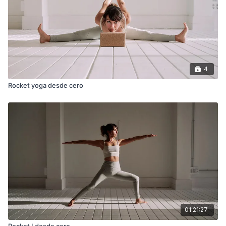
4
Rocket yoga desde cero
01:21:27
Rocket I desde cero