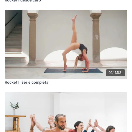
01:11:53
Rocket II serie completa