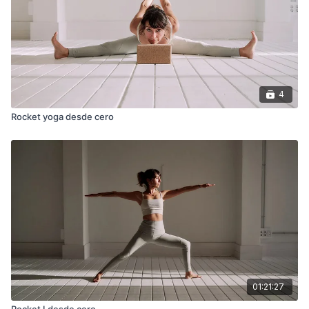
4
Rocket yoga desde cero
01:21:27
Rocket I desde cero