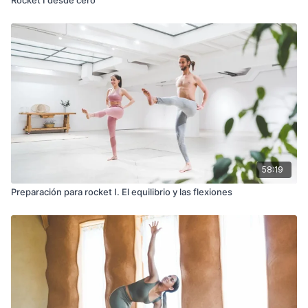
58:19
Preparación para rocket I. El equilibrio y las flexiones