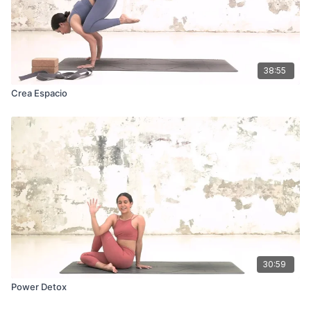
38:55
Crea Espacio
30:59
Power Detox