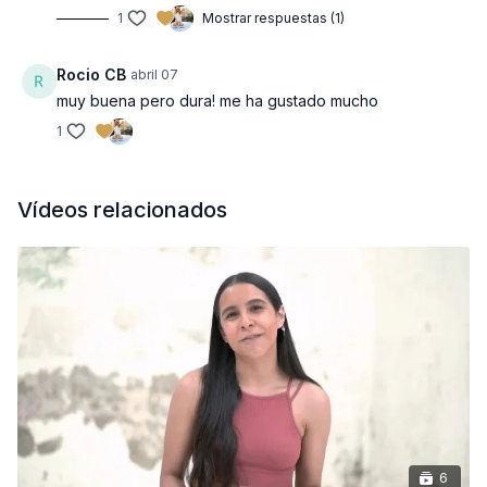
1
Mostrar respuestas (1)
Rocio CB
abril 07
muy buena pero dura! me ha gustado mucho
1
Vídeos relacionados
6