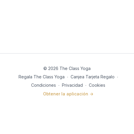
© 2026 The Class Yoga
Regala The Class Yoga
∙
Canjea Tarjeta Regalo
∙
Condiciones
∙
Privacidad
∙
Cookies
Obtener la aplicación ->