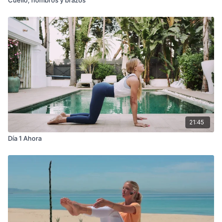
21:45
Día 1 Ahora