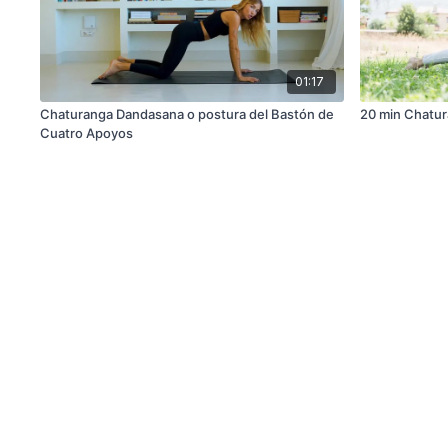
01:17
Chaturanga Dandasana o postura del Bastón de
20 min Chatu
Cuatro Apoyos