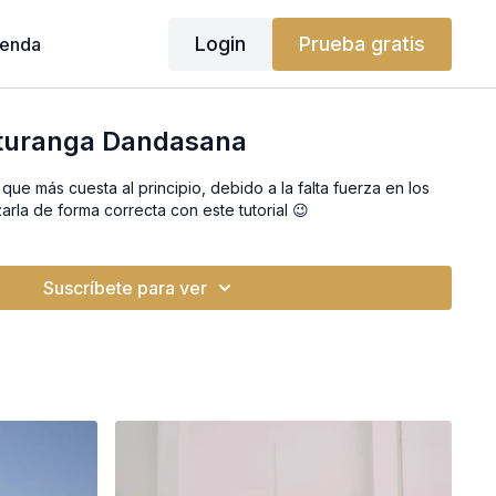
Login
Prueba gratis
ienda
turanga Dandasana
a que más cuesta al principio, debido a la falta fuerza en los
arla de forma correcta con este tutorial 😉
Suscríbete para ver