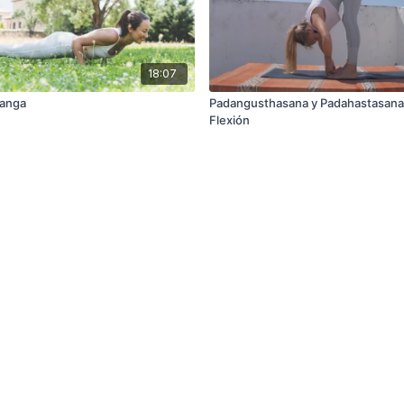
18:07
ranga
Padangusthasana y Padahastasana
Flexión