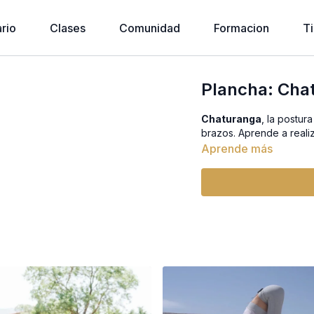
rio
Clases
Comunidad
Formacion
T
Plancha: Cha
Chaturanga
, la postur
brazos. Aprende a realiz
Aprende más