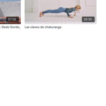
07:05
26:30
: Dedo Gordo,
Las claves de chaturanga