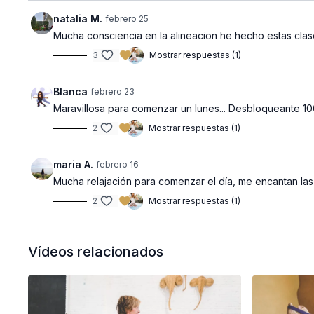
natalia M.
febrero 25
Mucha consciencia en la alineacion he hecho estas clas
3
Mostrar respuestas (1)
Blanca
febrero 23
Maravillosa para comenzar un lunes... Desbloqueante 10
2
Mostrar respuestas (1)
maria A.
febrero 16
Mucha relajación para comenzar el día, me encantan las 
2
Mostrar respuestas (1)
Vídeos relacionados