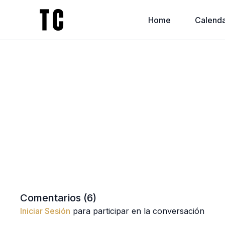
Home
Calenda
Comentarios (
6
)
Iniciar Sesión
para participar en la conversación