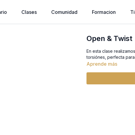
rio
Clases
Comunidad
Formacion
T
Open & Twist
En esta clase realizamos
torsiónes, perfecta para
Aprende más