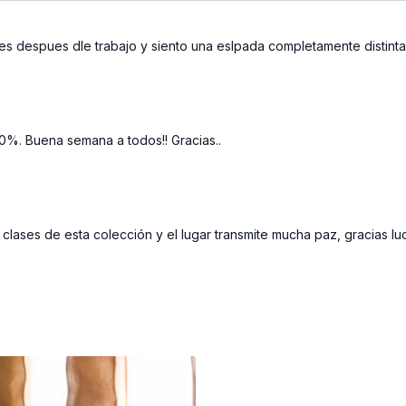
es despues dle trabajo y siento una eslpada completamente distinta
0%. Buena semana a todos!! Gracias..
clases de esta colección y el lugar transmite mucha paz, gracias luc