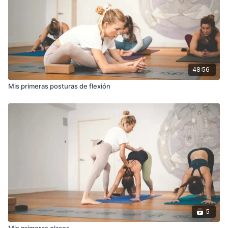
48:56
Mis primeras posturas de flexión
5
Mis primeras clases