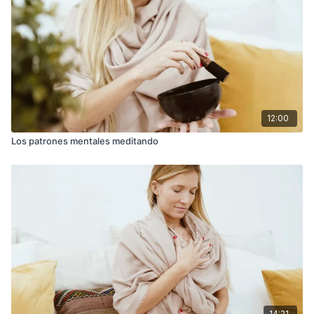
12:00
Los patrones mentales meditando
14:21