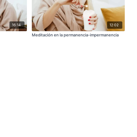
16:14
12:02
Meditación en la permanencia-impermanencia