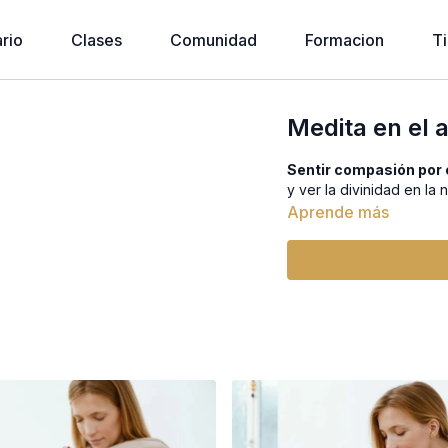
rio
Clases
Comunidad
Formacion
T
Medita en el 
Sentir compasión por e
y ver la divinidad en la 
Aprende más