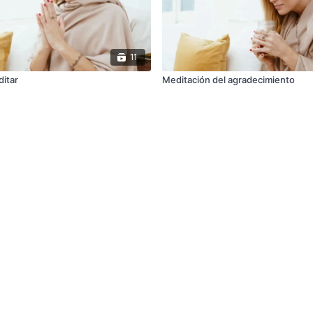
11
itar
Meditación del agradecimiento