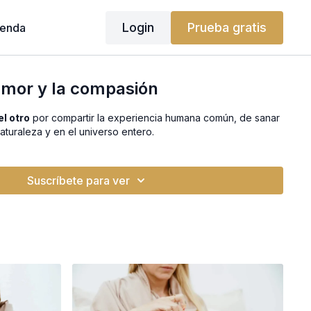
Login
Prueba gratis
ienda
amor y la compasión
l otro
por compartir la experiencia humana común, de sanar
naturaleza y en el universo entero.
Suscríbete para ver