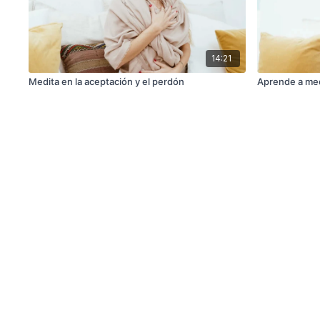
14:21
Medita en la aceptación y el perdón
Aprende a med