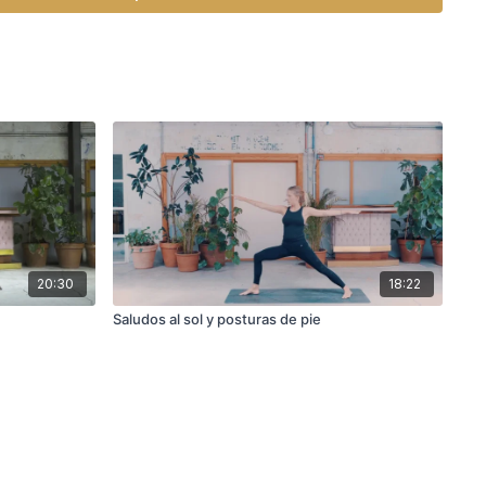
20:30
18:22
Saludos al sol y posturas de pie