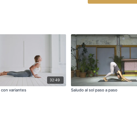
32:49
A con variantes
Saludo al sol paso a paso