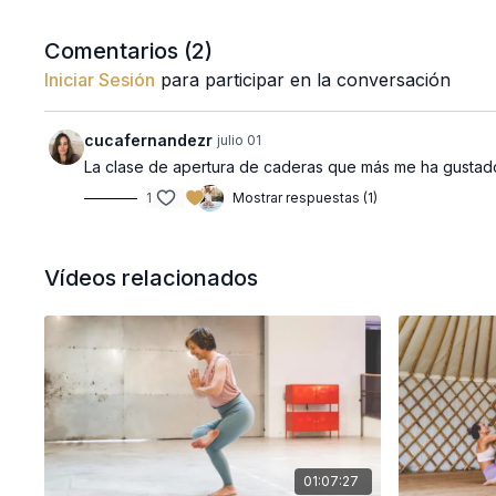
Comentarios (
2
)
Iniciar Sesión
para participar en la conversación
cucafernandezr
julio 01
La clase de apertura de caderas que más me ha gustad
1
Mostrar respuestas (1)
Vídeos relacionados
01:07:27