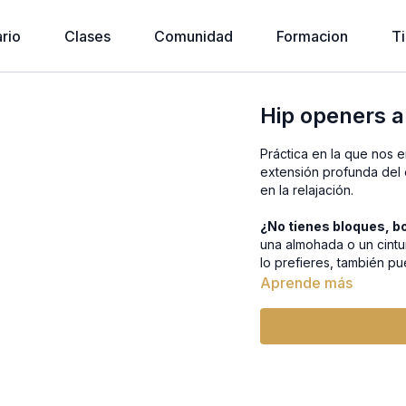
rio
Clases
Comunidad
Formacion
T
Hip openers a
Práctica en la que nos e
extensión profunda del 
en la relajación.
¿No tienes bloques, bo
una almohada o un cintu
lo prefieres, también pu
Aprende más