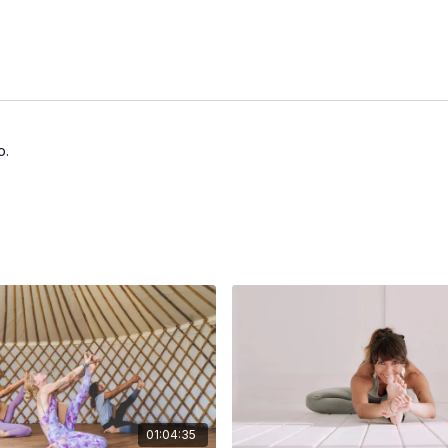
o.
01:04:35