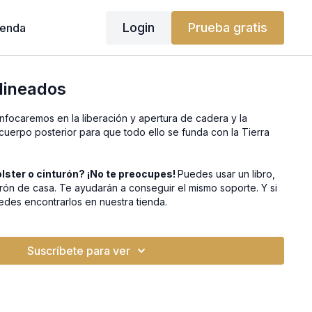
Login
Prueba gratis
ienda
lineados
nfocaremos en la liberación y apertura de cadera y la
cuerpo posterior para que todo ello se funda con la Tierra
lster o cinturón? ¡No te preocupes!
Puedes usar un libro,
rón de casa. Te ayudarán a conseguir el mismo soporte. Y si
edes encontrarlos en nuestra tienda.
Suscríbete para ver