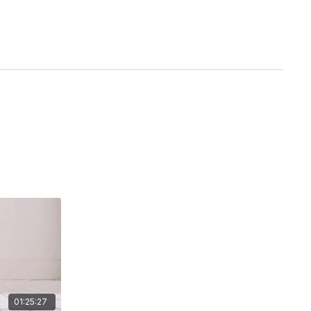
01:25:27