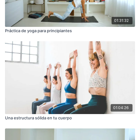
01:31:32
Práctica de yoga para principiantes
01:04:26
Una estructura sólida en tu cuerpo