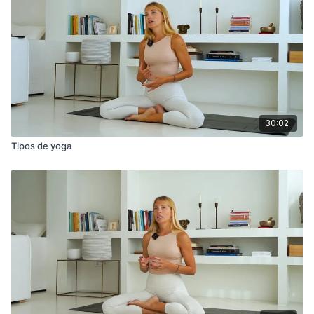
30:02
Tipos de yoga