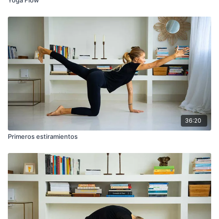
36:20
Primeros estiramientos