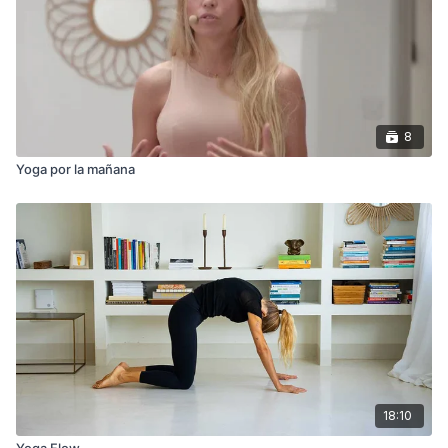
8
Yoga por la mañana
18:10
Yoga Flow