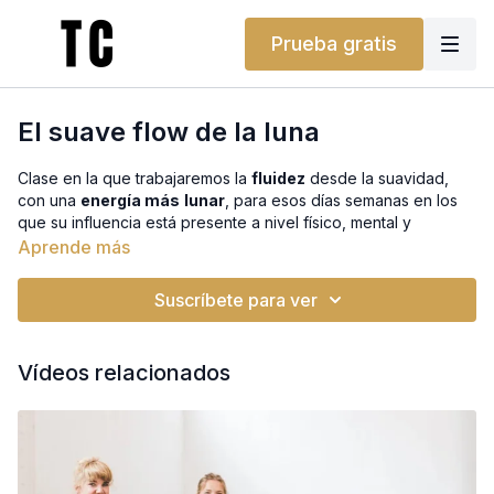
Prueba gratis
El suave flow de la luna
Clase en la que trabajaremos la
fluidez
desde la suavidad,
con una
energía más
lunar
, para esos días semanas en los
que su influencia está presente a nivel físico, mental y
emocional.
Aprende más
Clase fluida y suave, movilizando columna vertebral en todas
Suscríbete para ver
sus direcciones.
Vídeos relacionados