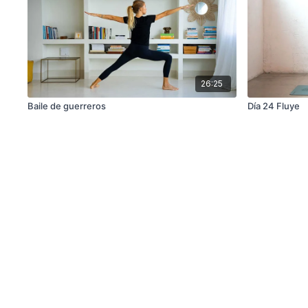
26:25
Baile de guerreros
Día 24 Fluye