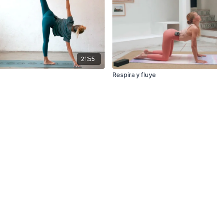
21:55
Respira y fluye