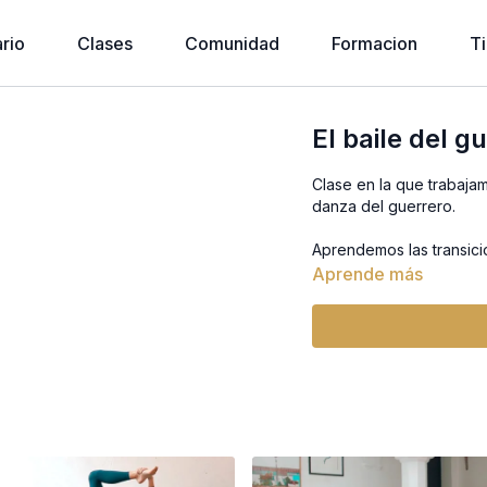
rio
Clases
Comunidad
Formacion
T
El baile del g
Clase en la que trabajam
danza del guerrero.
Aprendemos las transicio
Aprende más