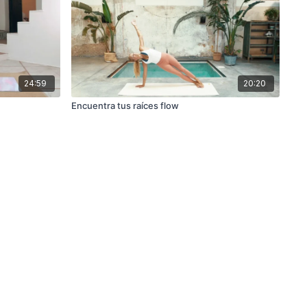
24:59
20:20
Encuentra tus raíces flow