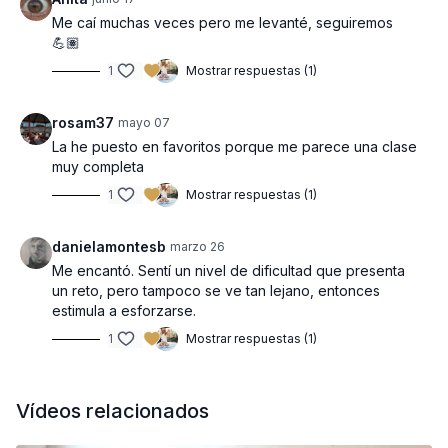
Me caí muchas veces pero me levanté, seguiremos
💪🏽
1
Mostrar respuestas (1)
rosam37
mayo 07
La he puesto en favoritos porque me parece una clase
muy completa
1
Mostrar respuestas (1)
danielamontesb
marzo 26
Me encantó. Sentí un nivel de dificultad que presenta
un reto, pero tampoco se ve tan lejano, entonces
estimula a esforzarse.
1
Mostrar respuestas (1)
Vídeos relacionados