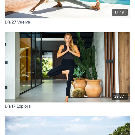
17:49
Día 27 Vuelve
22:37
Día 17 Explora