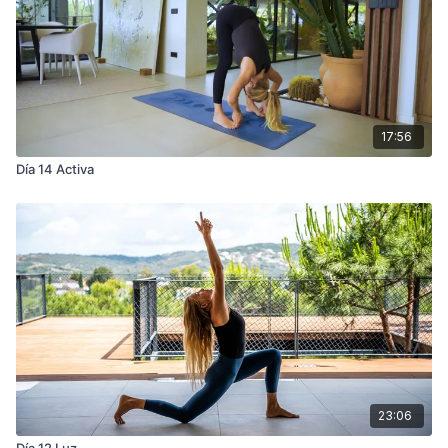
17:56
Día 14 Activa
23:06
Día 12 Luz