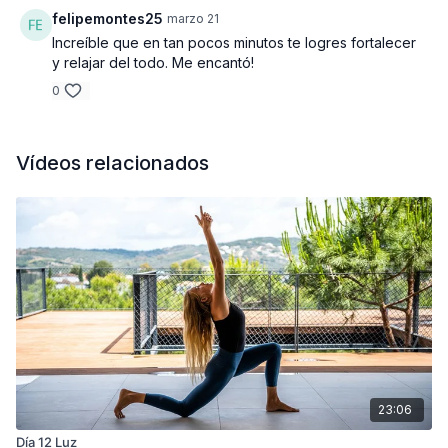
felipemontes25
marzo 21
Increíble que en tan pocos minutos te logres fortalecer
y relajar del todo. Me encantó!
0
Vídeos relacionados
23:06
Día 12 Luz