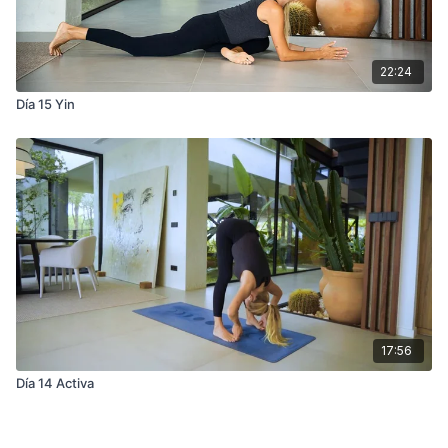
22:24
Día 15 Yin
17:56
Día 14 Activa