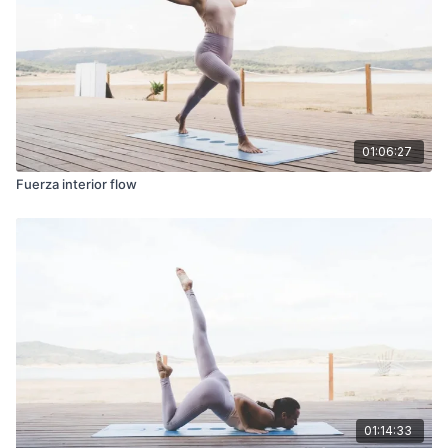
01:06:27
Fuerza interior flow
01:14:33