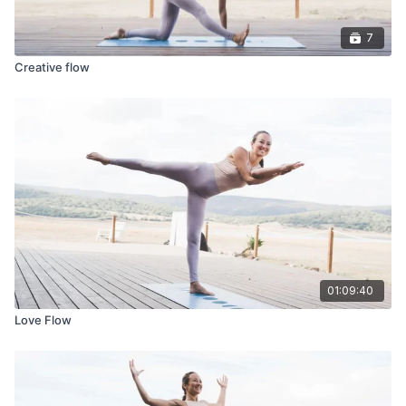
7
Creative flow
01:09:40
Love Flow