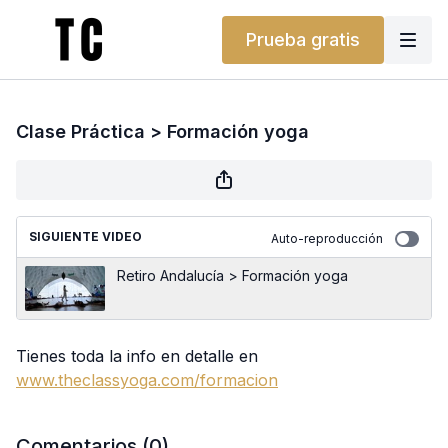
Prueba gratis
Clase Práctica > Formación yoga
SIGUIENTE VIDEO
Auto-reproducción
Retiro Andalucía > Formación yoga
Tienes toda la info en detalle en
www.theclassyoga.com/formacion
Comentarios (
0
)