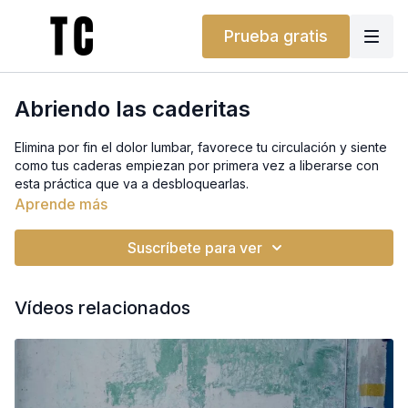
Prueba gratis
Abriendo las caderitas
Elimina por fin el dolor lumbar, favorece tu circulación y siente
como tus caderas empiezan por primera vez a liberarse con
esta práctica que va a desbloquearlas.
Aprende más
Suscríbete para ver
Vídeos relacionados