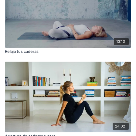
13:13
Relaja tus caderas
24:02
Apertura de caderas y core