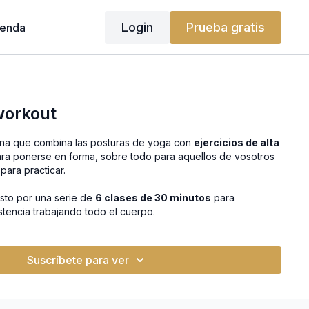
Login
Prueba gratis
ienda
workout
lina que combina las posturas de yoga con
ejercicios de alta
ara ponerse en forma, sobre todo para aquellos de vosotros
para practicar.
to por una serie de
6 clases de 30 minutos
para
istencia trabajando todo el cuerpo.
Suscríbete para ver